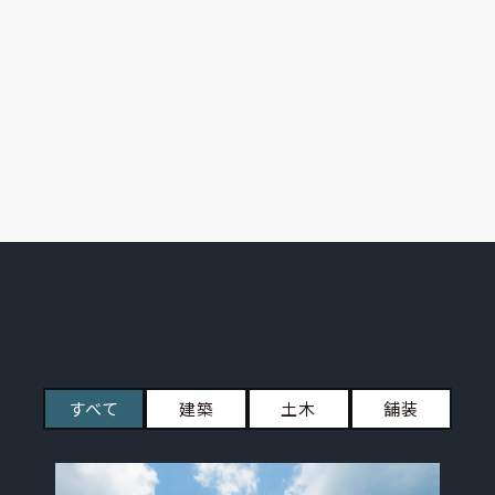
すべて
建築
土木
舗装