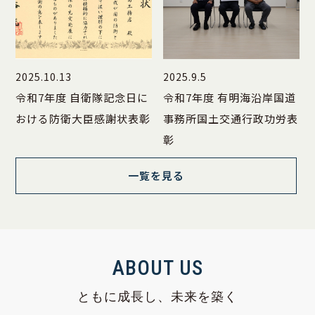
2025.10.13
2025.9.5
令和7年度 自衛隊記念日に
令和7年度 有明海沿岸国道
おける防衛大臣感謝状表彰
事務所国土交通行政功労表
彰
一覧を見る
ABOUT US
ともに成長し、未来を築く