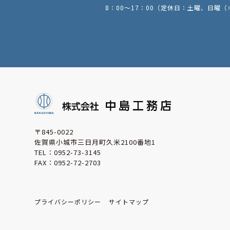
8：00〜17：00
（定休日：土曜、日曜
（
〒845-0022
佐賀県小城市三日月町久米2100番地1
TEL：
0952-73-3145
FAX：0952-72-2703
プライバシーポリシー
サイトマップ