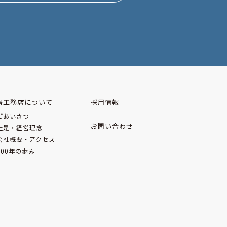
島工務店について
採用情報
ごあいさつ
お問い合わせ
社是・経営理念
会社概要・アクセス
100年の歩み