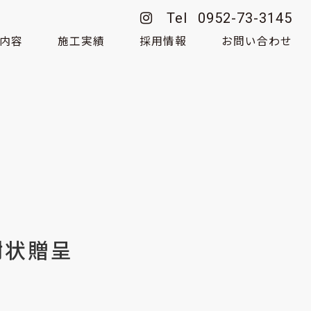
Tel
0952-73-3145
内容
施工実績
採用情報
お問い合わせ
経営理念
の歩み
謝状贈呈